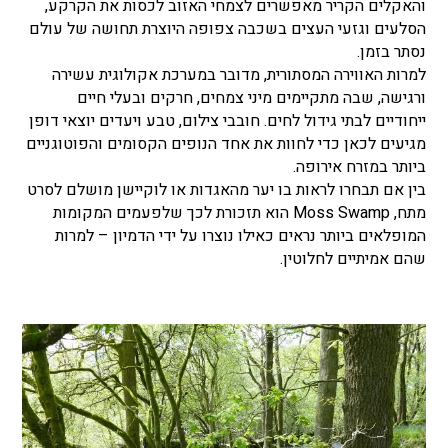
והאקלים הקריר מאפשרים לצמחי האזוב לכסות את הקרקע,
הסלעים וגזעי העצים בשכבה צפופה היוצרת תחושה של עולם
נסתר בזמן.
למרות האווירה המסתורית, מדובר במערכת אקולוגית עשירה
ורגישה, שבה מתקיימים מיני צמחים, חרקים ובעלי חיים
ייחודיים לבתי גידול לחים. חובבי צילום, טבע ויעדים יוצאי דופן
מגיעים לכאן כדי לחוות את אחד הנופים הקסומים והפוטוגניים
ביותר במזרח אירופה.
בין אם תבחרו לראות בו יער מהאגדות או לוקיישן מושלם לסרט
מתח, Moss Swamp הוא תזכורת לכך שלפעמים המקומות
המופלאים ביותר נראים כאילו נוצרו על ידי הדמיון – למרות
שהם אמיתיים לחלוטין.