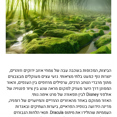
הביצות, המכוסות בשכבה עבה של צמחי אזוב ירוקים וזוהרים,
יוצרות נוף כמעט בלתי מציאותי. גזעי עצים מעוקלים מבצבצים
מתוך מרבדי הטחב הרכים, ערפילים מרחפים בין הענפים, והאור
המסונן דרך היער מעניק למקום מראה שנע בין ציור פנטזיה של
אולפני Disney לבין תפאורה של סרט אימה גותי.
האזור ממוקם באחד מהאזורים ההרריים והמיוערים של רומניה,
מדינה הידועה בנופיה הפראיים, ביערות העתיקים ובאגדות
העממיות שהולידו את מיתוס Dracula. תנאי הלחות הגבוהים