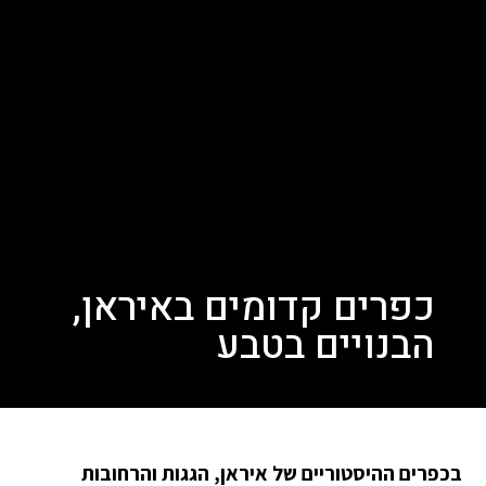
כפרים קדומים באיראן,
הבנויים בטבע
בכפרים ההיסטוריים של איראן, הגגות והרחובות