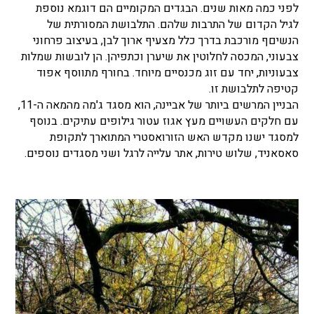
לפני כמה מאות שנים. הבגדים המקומיים הם דוגמא נוספת
לגיל הקדום של התרבות שלהם. התלבושת המסורתית של
הנשיםף מורכבת בדרך כלל מצעיף ארוך לבן, בעיצוב פרחוני
צבעוני, המכסה לחלוטין את שיערן וכתפיהן. הן לובשות שמלות
צבעוניות, יחד עם זוג מכנסיים מיוחד. בחורף מתווסף אפוד
קטיפה לתלבושת זו.
הבניין המרשים ביותר של אביינה, הוא מסגד ג'מה מהמאה ה-11,
עם חלקים העשויים מעץ אגוז עטור גילופים עתיקים. בנוסף
למסגד ישנו מקדש האש הזורואסטרי המתוארך לתקופת
סאסאניד, שלוש טירות, אתר עלייה לרגל ושני מסגדים נוספים.