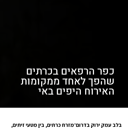
כפר הרפאים בכרתים
שהפך לאחד ממקומות
האירוח היפים באי
בלב עמק ירוק בדרום־מזרח כרתים, בין מטעי זיתים,