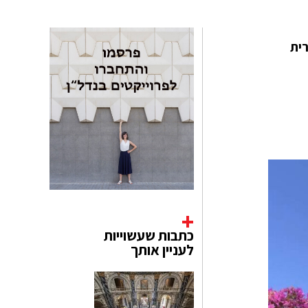
רית
כתבות שעשוייות
לעניין אותך