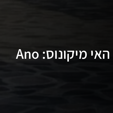
כפר קטן וציורי על האי מיקונוס: Ano