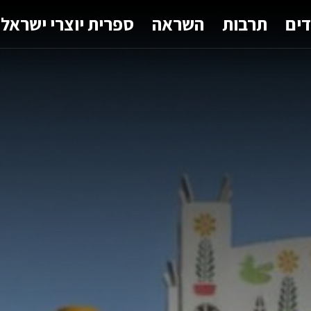
דים
תרבות
השראה
ספרית יוצרי ישראל