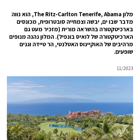
מלון The Ritz-Carlton Tenerife, Abama, הוא נווה
מדבר שבו ים, יבשה וצמחייה סובטרופית, מכונסים
בארכיטקטורה בהשראה מורית (מזכיר מעט גם
הארכיטקטורה של לואיס בונפיל). המלון נהנה מנופים
מרהיבים של האוקיינוס האטלנטי, הר טיידה וגנים
שופעים.
11/2023