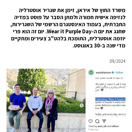
משרד החוץ של איראן, זימן את שגריר אוסטרליה
לנזיפה אישית חמורה ולמתן הסבר על פוסט במדיה
החברתית, בעמוד האינסטגרם הרשמי של השגרירות,
שחגג את יום ה-Wear it Purple Day. יום זה הוא פרי
יוזמה אוסטרלית, התומכת בלהט"ב צעירים ומתקיים
מדי שנה ב-30 באוגוסט.
09/2024