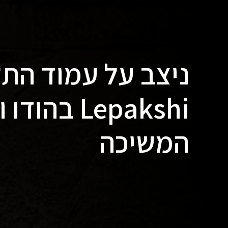
ניצב על עמוד התל
Lepakshi ב
המשיכה