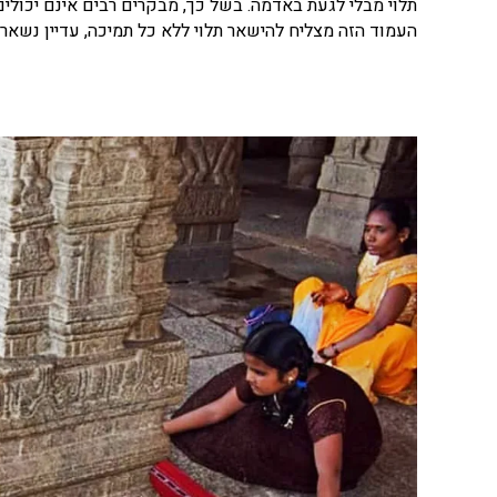
תלוי מבלי לגעת באדמה. בשל כך, מבקרים רבים אינם יכולי
העמוד הזה מצליח להישאר תלוי ללא כל תמיכה, עדיין נשאר