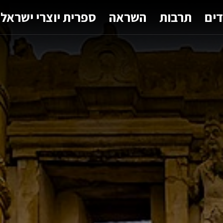
דים
תרבות
השראה
ספרית יוצרי ישראל