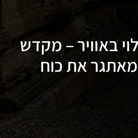
וי באוויר – מקדש
הודו ומאתגר את כוח