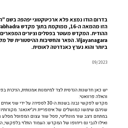
ההודית. המקדש מעוטר בפסלים וציורים המפארים כ
Vijayanagara. הפאר והחשיבות ההיסטורי
ביותר והוא נערץ כאנדרטה לאומית.
09/2023
יש כאן חדשנות הנדסית לצד למיומנות אמנותית, הניכרת בפס
והאלה פרוואטי.
שניהם שימשו כמושלים של אימפריית ויג'יאנאגר. מקורותיו
במתחם ניצב שור מונוליטי, פסל שור עצום המפוסל מסלע ג