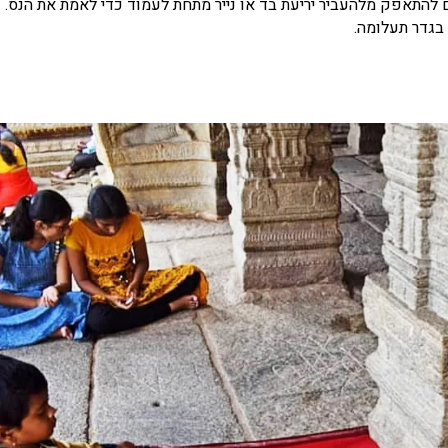
ם להתאפק מלהעביר יריעת בד או נייר מתחת לעמוד כדי לאמת את הנס. 
 בגדר תעלומה.