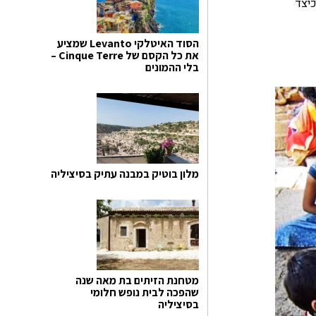
כיצד
הסוד האיטלקי Levanto שמציע
את כל הקסם של Cinque Terre –
בלי ההמונים
מלון בוטיק במבנה עתיק בסיציליה
מטחנת הזיתים בת מאה שנה
שהפכה לבית נופש חלומי
בסיציליה