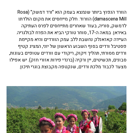
הוורד הנפוץ ביותר שנמצא בעמק הוא "ורד דמשק"
(
Rosa
damascena Mill
) הוורוד.
חלק מייחסים את מקום הולדתו
לדמשק, סוריה, בעוד שאחרים מתייחסים לפרס העתיקה
באיראן. במאה ה-17, סוחר טורקי הביא את הפרח לבולגריה.
העיירה קאזאנלק נחשבת ללב עמק הוורדים והיא מקיימת
פסטיבל ורדים בסוף השבוע הראשון של יוני, המציג קטיף
ורדים מסורתי, תהליך זיקוק, ריקודי עם וורדים עטופים בעוגות,
סבונים, תכשיטים, יין ורקיה (ברנדי פירות אזורי חזק). יש אפילו
מצעד לכבוד מלכת ורדים, שנקטפה מקבוצת בוגרי תיכון.