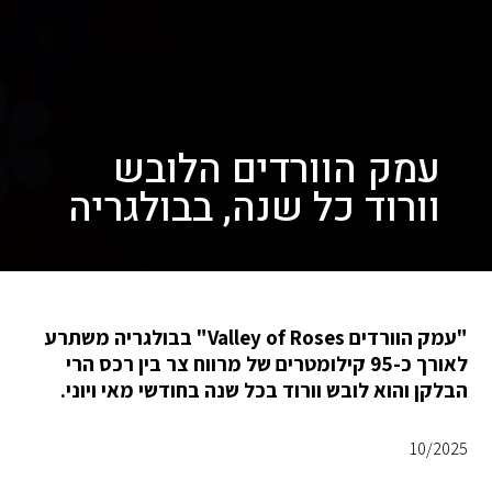
עמק הוורדים הלובש
וורוד כל שנה, בבולגריה
"עמק הוורדים Valley of Roses" בבולגריה משתרע
לאורך כ-95 קילומטרים של מרווח צר בין רכס הרי
הבלקן והוא לובש וורוד בכל שנה בחודשי מאי ויוני.
10/2025