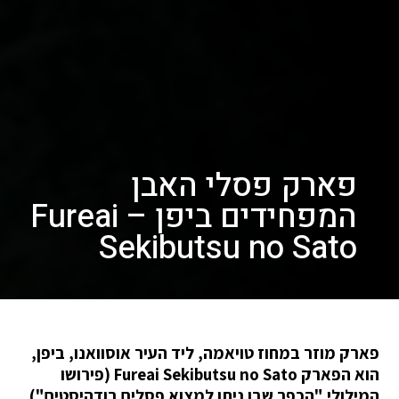
פארק פסלי האבן
המפחידים ביפן – Fureai
Sekibutsu no Sato
פארק מוזר במחוז טויאמה, ליד העיר אוסוואנו, ביפן,
הוא הפארק Fureai Sekibutsu no Sato (פירושו
המילולי "הכפר שבו ניתן למצוא פסלים בודהיסטים"),