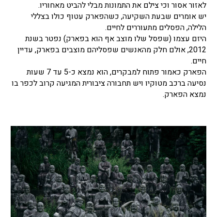
לאזור אסור וכי צילם את התמונות מבלי להביט מאחוריו.
יש אומרים שבעת השקיעה, כשהפארק עטוף כולו בצללי
הלילה, הפסלים מתעוררים לחיים.
היזם עצמו (שפסל שלו מוצב אף הוא בפארק) נפטר בשנת
2012, אולם חלק מהאנשים שפסליהם מוצבים בפארק, עדיין
חיים.
הפארק כאמור פתוח למבקרים, הוא נמצא כ-5 עד 7 שעות
נסיעה ברכב מטוקיו ויש תחבורה ציבורית המגיעה קרוב לכפר בו
נמצא הפארק.