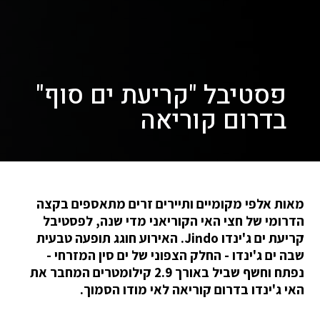
פסטיבל "קריעת ים סוף"
בדרום קוריאה
מאות אלפי מקומיים ותיירים זרים מתאספים בקצה
הדרומי של חצי האי הקוריאני מדי שנה, לפסטיבל
קריעת ים ג'ינדו Jindo. האירוע חוגג תופעה טבעית
שבה ים ג'ינדו - החלק הצפוני של ים סין המזרחי -
נפתח וחשף שביל באורך 2.9 קילומטרים המחבר את
האי ג'ינדו בדרום קוריאה לאי מודו הסמוך.