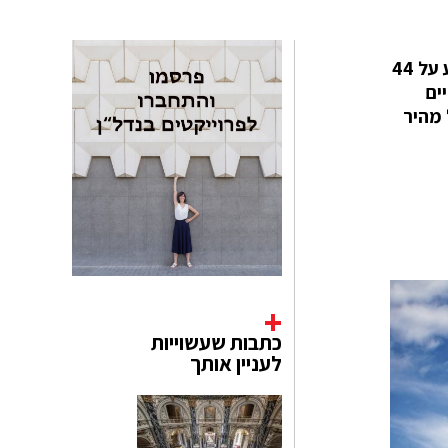
המתחם המסחרי בשטח פתוח, מהגדולים שנבנו בארץ בשנים האחרונות (השקעה של 1.7 מיליארד שקל), ישתרע על 44
ים
ף לצד אוכל מהיר
כתבות שעשוייות
לעניין אותך