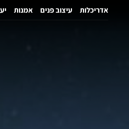
אדריכלות
עיצוב פנים
אמנות
יע