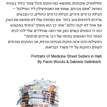
פפלסטיק שקופות, מתנשא כמו טוטם והכל צמוד ביחד בעזרת
גומיות. "אתם מבינים, שמתי את האמפיצילין ליד הטיילנול –
חבילת כדורים ורודים, חבילת כדורים כחולים, כי הצבעים
צריכים להיראות טוב ביחד. אם הסחורה שלי לא תופסת את העין,
אף אחד לא יקנה כלום." אחר כך הוא מוסיף "בחרתי במקצוע
הזה כי הזמנים קשים כאן, אני רוצה שהילדים שלי ילכו לבית
הספר וכל האנשים בסופו של דבר צריכים תרופות."
הפעילות ההזו אינה חוקית מבחינה טכנית, אך החוקים נאכפים
לעתים רחוקות על ידי משרד הבריאות.
Portraits of Medicine Street Sellers in Haiti
By Paolo Woods & Gabriele Galimberti