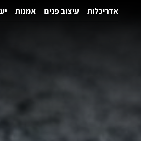
אדריכלות
עיצוב פנים
אמנות
יע