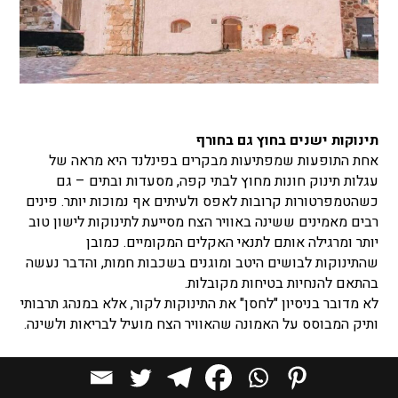
תינוקות ישנים בחוץ גם בחורף
אחת התופעות שמפתיעות מבקרים בפינלנד היא מראה של
עגלות תינוק חונות מחוץ לבתי קפה, מסעדות ובתים – גם
כשהטמפרטורות קרובות לאפס ולעיתים אף נמוכות יותר. פינים
רבים מאמינים ששינה באוויר הצח מסייעת לתינוקות לישון טוב
יותר ומרגילה אותם לתנאי האקלים המקומיים. כמובן
שהתינוקות לבושים היטב ומוגנים בשכבות חמות, והדבר נעשה
בהתאם להנחיות בטיחות מקובלות.
לא מדובר בניסיון "לחסן" את התינוקות לקור, אלא במנהג תרבותי
ותיק המבוסס על האמונה שהאוויר הצח מועיל לבריאות ולשינה.