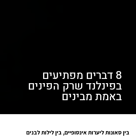
8 דברים מפתיעים
בפינלנד שרק הפינים
באמת מבינים
בין סאונות ליערות אינסופיים, בין לילות לבנים