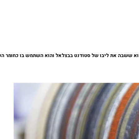
הוא ששבה את ליבו של סטודנט בבצלאל והוא השתמש בו כחומר ה