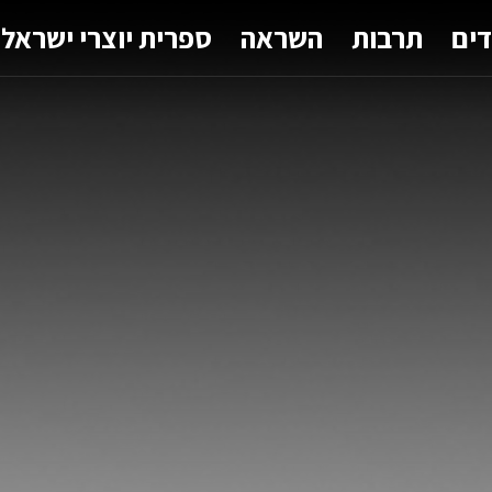
דים
תרבות
השראה
ספרית יוצרי ישראל