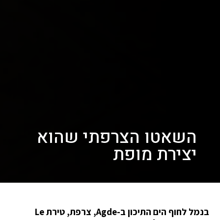
השאטו הצרפתי שהוא
יצירת מופת
בנמל לחוף הים התיכון ב-Agde, צרפת, טירת Le