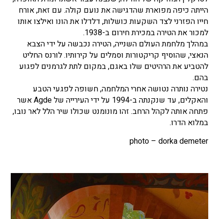
הייתה כיפה מפוארת שהדגישה את נועם קולה. עם זאת, אורח
חייו הפזרני לצד השקעות כושלות, דלדלו את הונו ואילצו אותו
למכור את הטירה במכירת חירום ב-1938.
במהלך מלחמת העולם השנייה, הטירה נכבשה על ידי הצבא
הנאצי, שהוסיף קריקטורות וסמלים על קירותיו. לורנס החליט
להטביע את הרהיטים שלו באגם, במקום לתת לגרמנים לפגוע
בהם.
נטירה נותרה נטושה אחרי המלחמה, חשופה לפגעי הטבע
והאקלים, עד שנקנתה ב-1994 על ידי העירייה של Agde אשר
פתחה אותה לקהל הרחב. זהו מונומנט שכולו שיר הלל לאר נובו,
במלוא הדרו.
photo – dorka demeter