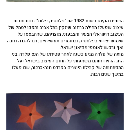
השניים הקימו בשנת 1982 את "פלסטיק פלוס", חנות וסדנת
עיצוב שפעלו תחילה ברחוב שינקין בתל אביב והפכו לסמל של
העיצוב הישראלי הצעיר והצבעוני. מוצריהם, שהתבססו על
שימוש יצירתי בפלסטיק ובחומרים תעשייתיים, זכו להכרה רחבה
ואף נרכשו לאוספי מוזיאון ישראל.
מותה של פלדה מגיע כשנה לאחר פטירתו של הנס פלדה. בני
הזוג הותירו חותם משמעותי על תחום העיצוב בישראל ועל
התפתחותה של קהילת היוצרים בפרדס חנה-כרכור, שם פעלו
במשך שנים רבות.