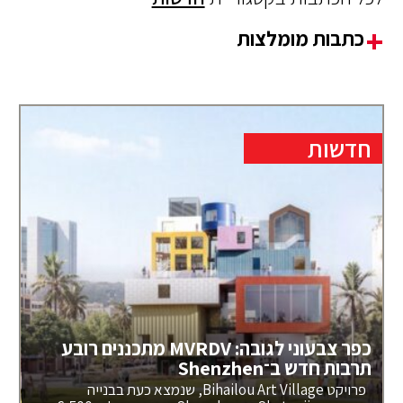
כתבות מומלצות
חדשות
כפר צבעוני לגובה: MVRDV מתכננים רובע
תרבות חדש ב־Shenzhen
פרויקט Bihailou Art Village, שנמצא כעת בבנייה