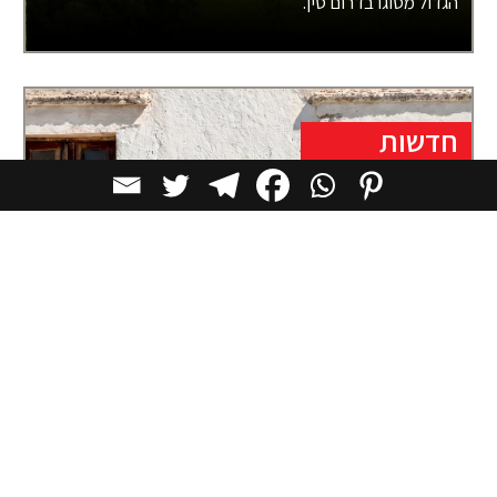
הגדול מסוגו בדרום סין.
חדשות
Audi מציגה רכב חשמלי מהפכני בלי מרכב
במקום שלדה מסורתית ומעטפת מתכת, הרכב בנוי
מארבעה צינורות מבניים המקיפים תא נהג