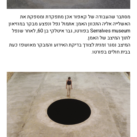
מסתבר שהעבודה של קאפור אכן מתפקדת ומספקת את
האשלייה אליה התכוון האמן: אתמול נפל ונפצע מבקר במוזיאון
Serralves museum בפורטו, גבר איטלקי בן 60, לאחר שנפל
לתוך המיצב של האמן.
המיצב נסגר זמנית לצורך בדיקת האירוע והמבקר מאושפז כעת
בבית חולים בפורטו.