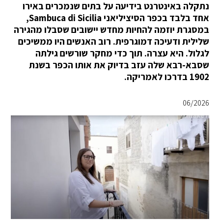
נתקלה באינטרנט בידיעה על בתים שנמכרים באירו
אחד בלבד בכפר הסיציליאני Sambuca di Sicilia,
במסגרת יוזמה להחיות מחדש יישובים שסבלו מהגירה
שלילית ודעיכה דמוגרפית. רוב האנשים היו ממשיכים
לגלול. היא עצרה. תוך כדי מחקר שורשים גילתה
שסבא-רבא שלה עזב בדיוק את אותו הכפר בשנת
1902 בדרכו לאמריקה.
06/2026