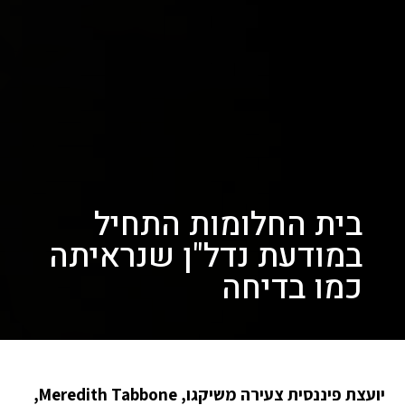
בית החלומות התחיל
במודעת נדל"ן שנראיתה
כמו בדיחה
יועצת פיננסית צעירה משיקגו, Meredith Tabbone,