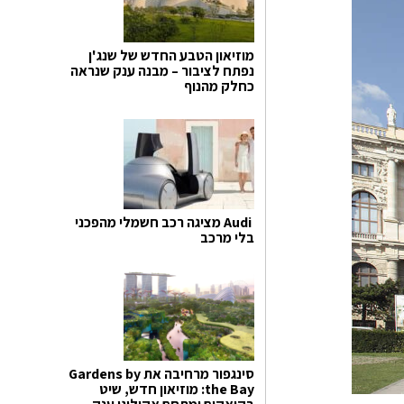
מוזיאון הטבע החדש של שנג'ן
נפתח לציבור – מבנה ענק שנראה
כחלק מהנוף
Audi מציגה רכב חשמלי מהפכני
בלי מרכב
סינגפור מרחיבה את Gardens by
the Bay: מוזיאון חדש, שיט