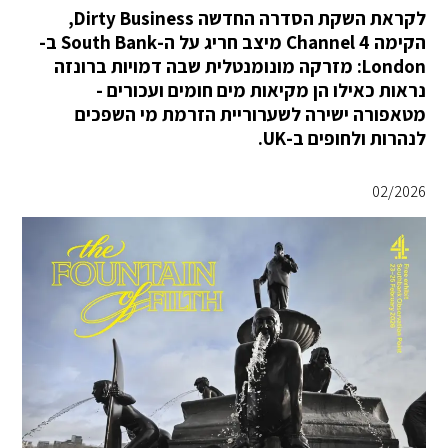
לקראת השקת הסדרה החדשה Dirty Business,
הקימה Channel 4 מיצב חריג על ה-South Bank ב-
London: מזרקה מונומנטלית שבה דמויות ברונזה
נראות כאילו הן מקיאות מים חומים ועכורים -
מטאפורה ישירה לשערוריית הזרמת מי השפכים
לנהרות ולחופים ב-UK.
02/2026