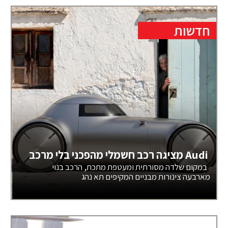
חדשות
Audi מציגה רכב חשמלי מהפכני בלי מרכב
במקום שלדה מסורתית ומעטפת מתכת, הרכב בנוי
מארבעה צינורות מבניים המקיפים תא נהג