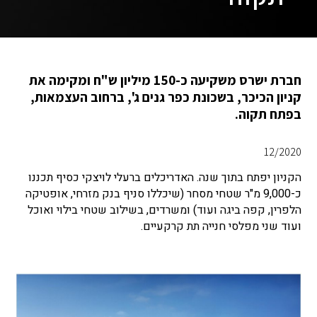
חברת ישרס משקיעה כ-150 מיליון ש"ח ומקימה את
קניון הכיכר, בשכונת כפר גנים ג', ברחוב העצמאות,
בפתח תקוה.
12/2020
הקניון יפתח בתוך שנה. האדריכלים ברעלי לויצקי כסיף תכננו
כ-9,000 מ"ר שטחי מסחר (שיכללו סניף בנק מזרחי, אופטיקה
הלפרין, קפה ביגה ועוד) ומשרדים, בשילוב שטחי בילוי ואוכל
ועוד שני מפלסי חנייה תת קרקעיים.