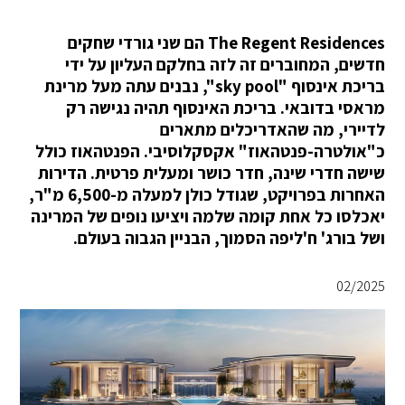
The Regent Residences הם שני גורדי שחקים
חדשים, המחוברים זה לזה בחלקם העליון על ידי
בריכת אינסוף "sky pool", נבנים עתה מעל מרינת
מראסי בדובאי. בריכת האינסוף תהיה נגישה רק
לדיירי, מה שהאדריכלים מתארים
כ"אולטרה-פנטהאוז" אקסקלוסיבי. הפנטהאוז כולל
שישה חדרי שינה, חדר כושר ומעלית פרטית. הדירות
האחרות בפרויקט, שגודל כולן למעלה מ-6,500 מ"ר,
יאכלסו כל אחת קומה שלמה ויציעו נופים של המרינה
ושל בורג' ח'ליפה הסמוך, הבניין הגבוה בעולם.
02/2025