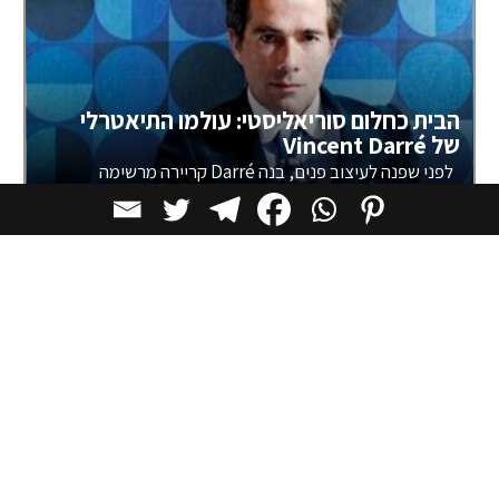
הבית כחלום סוריאליסטי: עולמו התיאטרלי
של Vincent Darré
לפני שפנה לעיצוב פנים, בנה Darré קריירה מרשימה
בעולם האופנה ועבד בבתי האופנה
חדשות