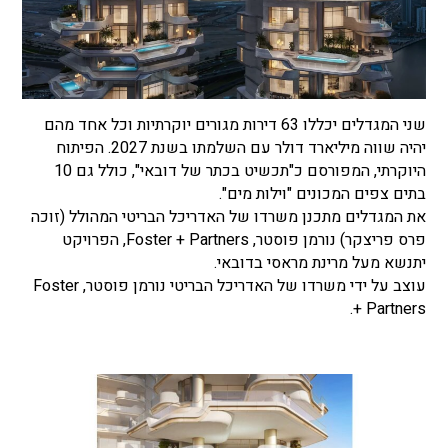
שני המגדלים יכללו 63 דירות מגורים יוקרתיות וכל אחד מהם
יהיה שווה מיליארד דולר עם השלמתו בשנת 2027. הפיתוח
היוקרתי, המפורסם כ"תכשיט בכתר של דובאי", כולל גם 10
בתים צפים המכונים "וילות מים".
את המגדלים מתכנן משרדו של האדריכל הבריטי המהולל (זוכה
פרס פריצקר) נורמן פוסטר, Foster + Partners, הפרויקט
יתנשא מעל מרינת מראסי בדובאי.
עוצב על ידי משרדו של האדריכל הבריטי נורמן פוסטר, Foster
+ Partners.