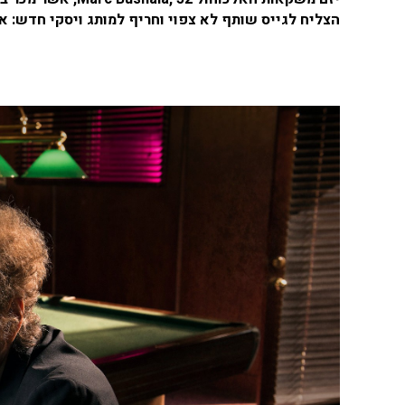
הצליח לגייס שותף לא צפוי וחריף למותג ויסקי חדש: אג