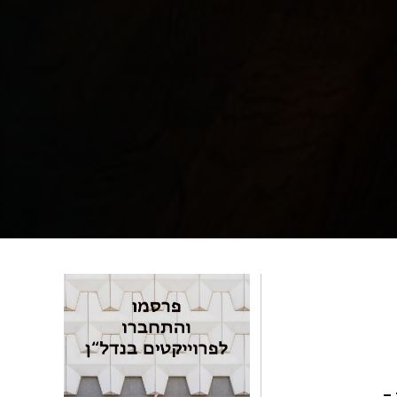
-152 מיליון דולר –