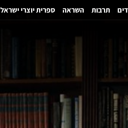
דים
תרבות
השראה
ספרית יוצרי ישראל