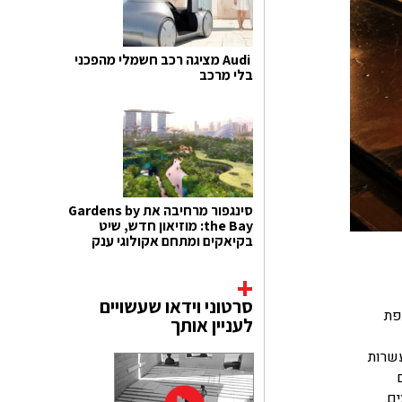
Audi מציגה רכב חשמלי מהפכני
בלי מרכב
סינגפור מרחיבה את Gardens by
the Bay: מוזיאון חדש, שיט
בקיאקים ומתחם אקולוגי ענק
סרטוני וידאו שעשויים
תפת
לעניין אותך
עשרות
ם.