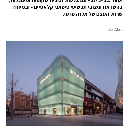
ושות' בבייג'ינג - עם צלעות זכוכית שקופות ומעוגלות,
בהשראת עיצובי תכשיטי טיפאני קלאסיים - ובמיוחד
שרוול העצם של אלזה פרטי.
01/2026