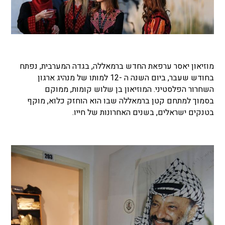
מוזיאון יאסר ערפאת החדש ברמאללה, בגדה המערבית, נפתח
בחודש שעבר, ביום השנה ה -12 למותו של מנהיג ארגון
השחרור הפלסטיני. המוזיאון בן שלוש קומות, ממוקם
בסמוך למתחם קטן ברמאללה שבו הוא הוחזק כלוא, מוקף
בטנקים ישראלים, בשנים האחרונות של חייו.