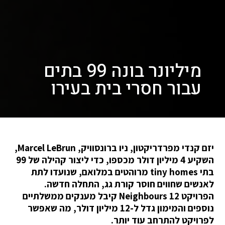
מיליונר בונה 99 בתים
עבור חסרי בית בעירו
יזם קנדי ​​מפרדריקטון, ניו ברונסוויק, Marcel LeBrun,
השקיע 4 מיליון דולר מכספו, כדי ליצור קהילה של 99
בתי tiny homes מרוהטים במלואם, שנועדו לתת
לאנשים שחווים חוסר קורת גג, התחלה חדשה.
הפרויקט 12 Neighbours קיבל מענקים ממשלתיים
נוספים והמימון גדל ל-12 מיליון דולר, מה שאפשר
לפרויקט להתרחב עוד יותר.