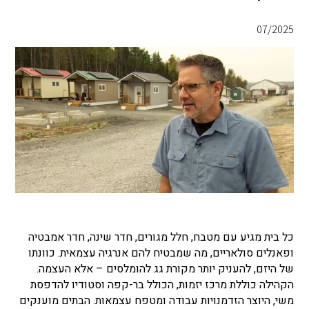
07/2025
כל בית מגיע עם מטבח, חלל מגורים, חדר שינה, חדר אמבטיה
ופאנלים סולאריים, מה שמבטיח להם אנרגיה עצמאית. כוונתו
של היזם, להעניק יותר מקורת גג להומלסים – אלא העצמה.
הקהילה כוללת מרכז יזמות, הכולל בר-קפה וסטודיו להדפסת
משי, היוצר הזדמנויות עבודה ומטפח עצמאות. הבתים מוענקים