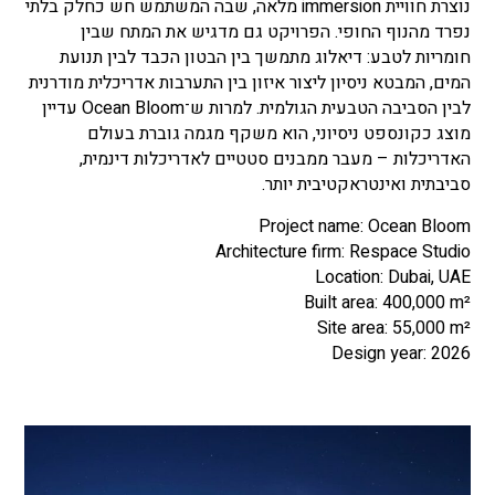
נוצרת חוויית immersion מלאה, שבה המשתמש חש כחלק בלתי
נפרד מהנוף החופי. הפרויקט גם מדגיש את המתח שבין
חומריות לטבע: דיאלוג מתמשך בין הבטון הכבד לבין תנועת
המים, המבטא ניסיון ליצור איזון בין התערבות אדריכלית מודרנית
לבין הסביבה הטבעית הגולמית. למרות ש־Ocean Bloom עדיין
מוצג כקונספט ניסיוני, הוא משקף מגמה גוברת בעולם
האדריכלות – מעבר ממבנים סטטיים לאדריכלות דינמית,
סביבתית ואינטראקטיבית יותר.
Project name: Ocean Bloom
Architecture firm: Respace Studio
Location: Dubai, UAE
Built area: 400,000 m²
Site area: 55,000 m²
Design year: 2026