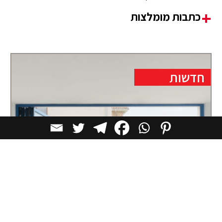
כתבות מומלצות
חדשות
עיצוב עכשווי לבית מסורתי בעיירת דייגים
בספרד
המגרש הצר והעמוק, התחום בין שני מבנים קיימים, הציב
אתגר תכנוני לא פשוט.