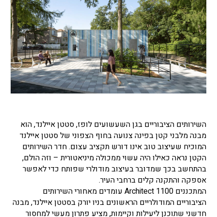
השירותים הציבוריים בגן השעשועים לופז, סטטן איילנד, הוא
מבנה מלבני קטן בפינה צנועה בחוף הצפוני של סטטן איילנד
המוכיח שעיצוב טוב אינו דורש תקציב עצום. חדר השירותים
הקטן נראה כאילו היה עשוי ממכולה מיניאטורית – וזה הולם,
בהתחשב בכך שמדובר בעיצוב מודולרי שפותח כדי לאפשר
אספקה ​​והתקנה קלים ברחבי העיר.
המתכננים 1100 Architect עומדים מאחורי השירותים
הציבוריים המודולריים הראשונים בניו יורק בסטטן איילנד, מבנה
חדשני שתוכנן ליעילות וקיימות, מציע פתרון מעשי למחסור