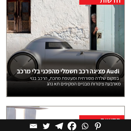
Audi מציגה רכב חשמלי מהפכני בלי מרכב
במקום שלדה מסורתית ומעטפת מתכת, הרכב בנוי
מארבעה צינורות מבניים המקיפים תא נהג
חדשות