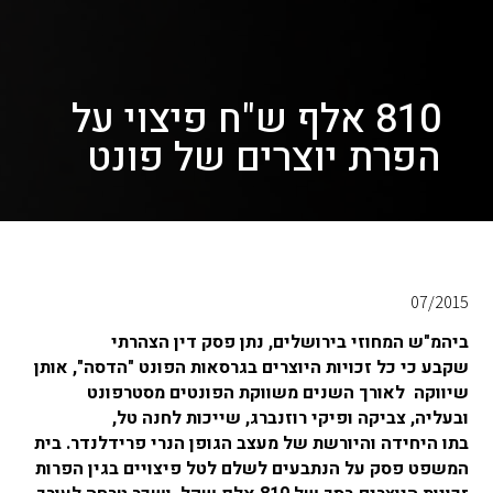
810 אלף ש"ח פיצוי על
הפרת יוצרים של פונט
07/2015
ביהמ"ש המחוזי בירושלים, נתן פסק דין הצהרתי
שקבע כי כל זכויות היוצרים בגרסאות הפונט "הדסה", אותן
שיווקה לאורך השנים משווקת הפונטים מסטרפונט
ובעליה, צביקה ופיקי רוזנברג, שייכות לחנה טל,
בתו היחידה והיורשת של מעצב הגופן הנרי פרידלנדר. בית
המשפט פסק על הנתבעים לשלם לטל פיצויים בגין הפרות