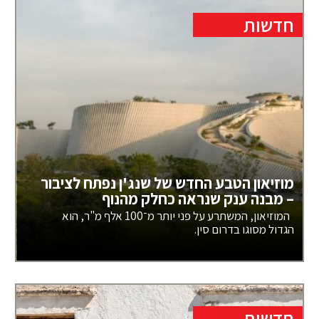
חדשות
מוזיאון הטבע החדש של שנג'ן נפתח לציבור
– מבנה ענק שנראה כחלק מהנוף
המוזיאון, המשתרע על פני יותר מ־100 אלף מ"ר, הוא
הגדול מסוגו בדרום סין.
חדשות