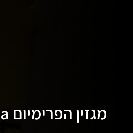
מגזין הפרימיום d+a