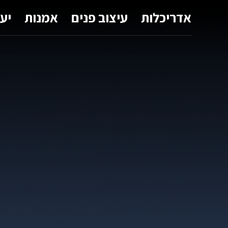
אדריכלות
עיצוב פנים
אמנות
יע