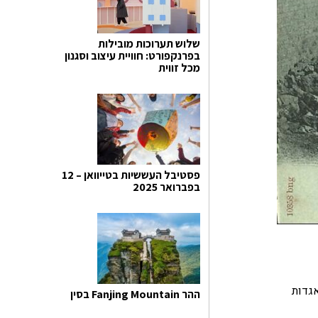
שלוש תערוכות מובילות
בפרנקפורט: חוויית עיצוב וסגנון
מכל זווית
פסטיבל העששיות בטייוואן – 12
בפברואר 2025
ו מהאגדות
ההר Fanjing Mountain בסין