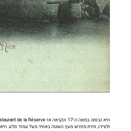
ולצידו, סירת מפרש מעץ השטה באוויר מעל עמוד סלע. היא נ