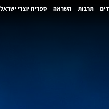
דים
תרבות
השראה
ספרית יוצרי ישראל