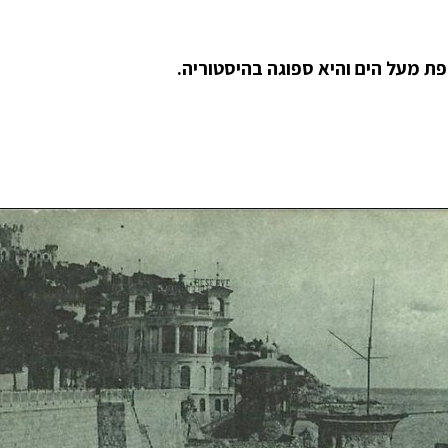
ת מעל הים והיא ספוגה בהיסטוריה.