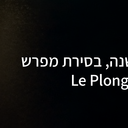
דה בת 200 שנה, בסירת מפרש