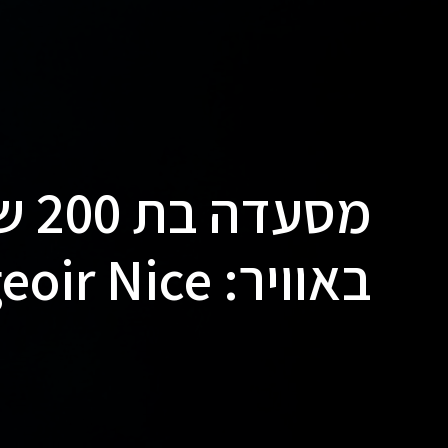
מסע
באוויר: Le Plongeoir Nice