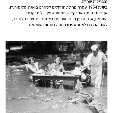
ובבריכות שחייה.
בשנת 1954 עקרה קהילת הזוחלים לפארק בואנה, קליפורניה,
אך שם גוועה האטרקציה, מחסור עניין של מבקרים.
התנינים, אגב, עדיין חיים ושוכנים באחוזה פרטית בפלורידה,
לשם הועברו לאחר סגירת החווה בשנות השמונים.