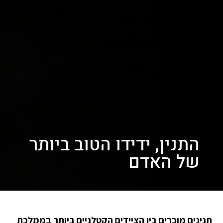
התנין, ידידו הטוב ביותר
של האדם
תנינים מוכרים בין הציידים הקטלניים ביותר בממלכת