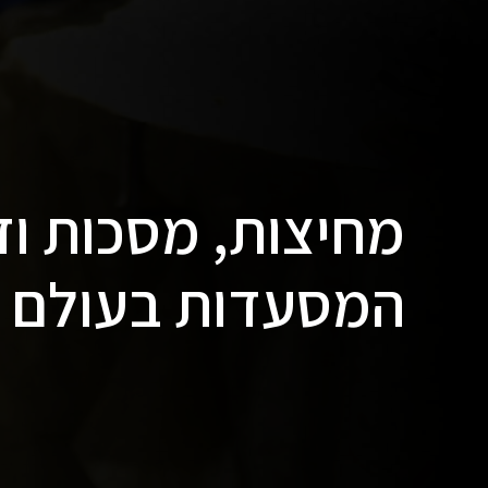
מחיצות, מסכות וד
המסעדות בעולם ש