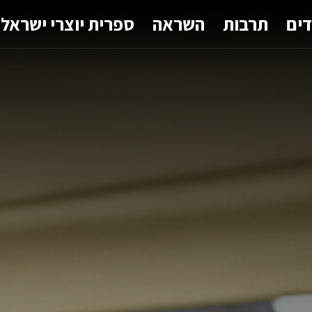
דים
תרבות
השראה
ספרית יוצרי ישראל