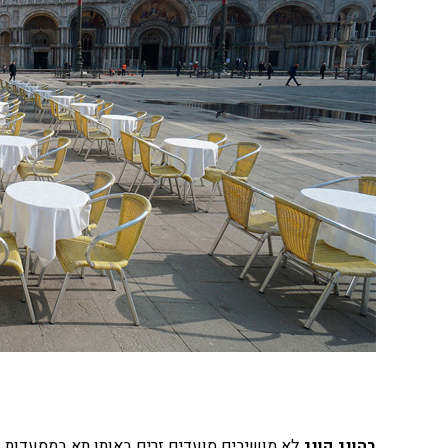
בהונג קונג
לא מושיבים סועדים זרים באותו תא במסעדות, מ