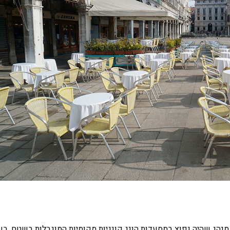
נהג שהיה נפוץ במסעדות הונג קונגיות מקומיות המוגבלות בשטח. בע