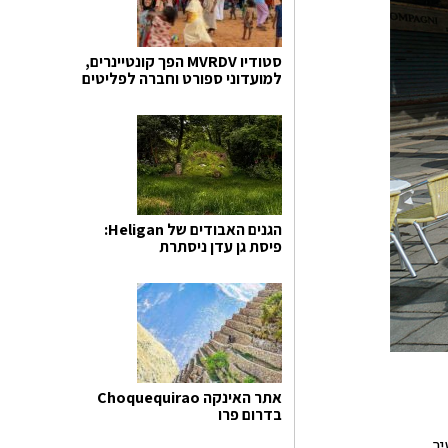
סטודיו MVRDV הפך קונטיינרים,
למועדוני ספורט וחברה לפליטים
הגנים האבודים של Heligan:
פיסת גן עדן ניסתרת
אתר האינקה Choquequirao
בדרום פרו
יר