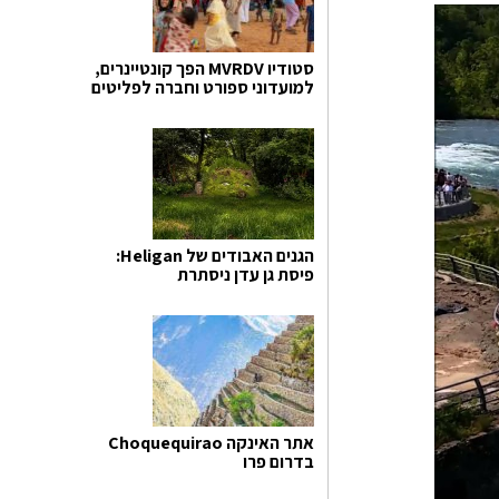
סטודיו MVRDV הפך קונטיינרים,
למועדוני ספורט וחברה לפליטים
הגנים האבודים של Heligan:
פיסת גן עדן ניסתרת
אתר האינקה Choquequirao
בדרום פרו