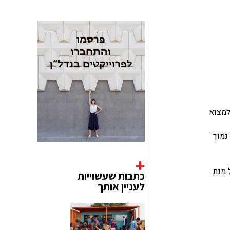
קשו למצוא
נמוך
על מנת
כתבות שעשוייות
לעניין אותך