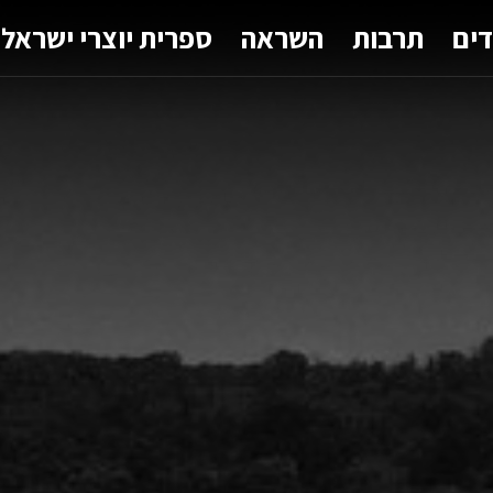
דים
תרבות
השראה
ספרית יוצרי ישראל