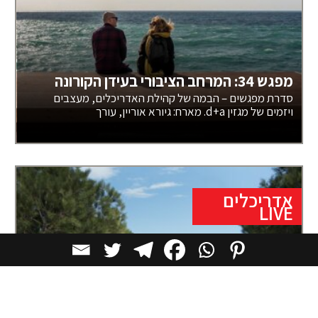
מפגש 34: המרחב הציבורי בעידן הקורונה
סדרת מפגשים – הבמה של קהילת האדריכלים, מעצבים
ויזמים של מגזין d+a. מארח: גיורא אוריין, עורך
אדריכלים
LIVE