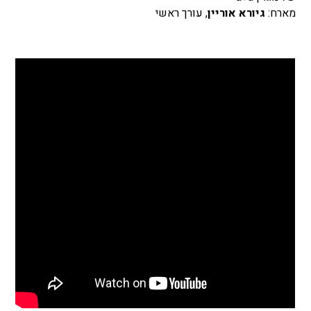
מארח:
גיורא אוריין
, עורך ראשי