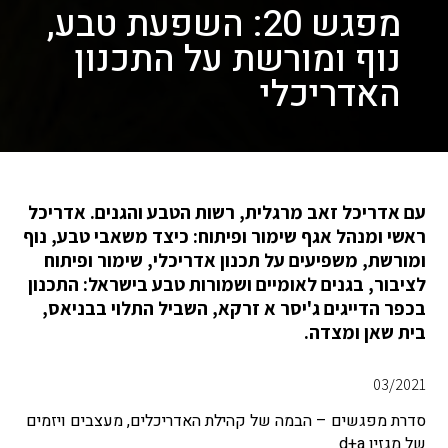
מפגש 20: השפעת טבע,
נוף ומורשת על התכנון
האדריכלי
עם אדריכל זאב מרגלית, רשות הטבע והגנים. אדריכל
ראשי ומנהל אגף שימור ופיתוח: כיצד משאבי טבע, נוף
ומורשת, משפיעים על תכנון אדריכלי, שימור ופיתוח
לציבור, בגנים לאומיים ושמורות טבע בישראל: התכנון
בכפר הדייגים ג'יסר א זרקא, השביל התלוי בבניאס,
בית שאן ומצדה.
03/2021
סדרת מפגשים – הבמה של קהילת האדריכלים, מעצבים ויזמים
של מגזין d+a