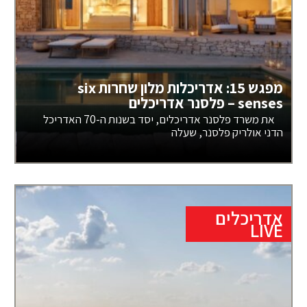
מפגש 15: אדריכלות מלון שחרות six
senses – פלסנר אדריכלים
את משרד פלסנר אדריכלים, יסד בשנות ה-70 האדריכל
הדני אולריק פלסנר, שעלה
אדריכלים
LIVE