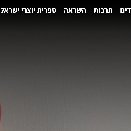
דים
תרבות
השראה
ספרית יוצרי ישראל