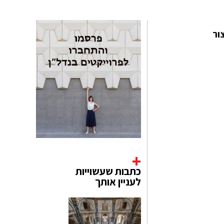
ור
כתבות שעשוייות
לעניין אותך