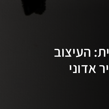
ת: העיצוב
ר אדוני