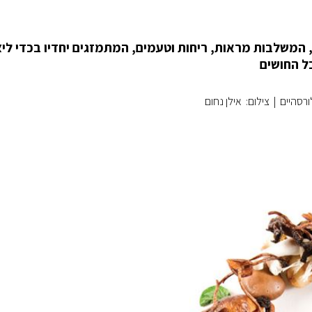
 המשלבות מראות, ריחות וטעמים, המתמזגים יחדיו בכדי ליצ
ל החושים
רסהיים
|
צילום: אילן נחום