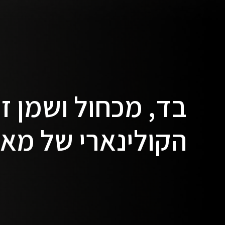
בד, מכחול ושמן זי
הקולינארי של מאי