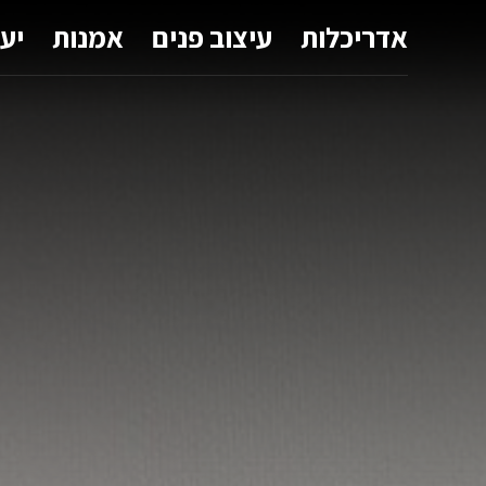
אדריכלות
עיצוב פנים
אמנות
יע