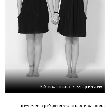
שירה ולירון בן-ארצי, מחברות הספר FLY
מאחורי הספר עומדות שתי אחיות, לירון בן-ארצי, ציירת