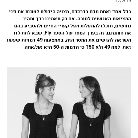
12/2015
בכל אחד ואחת מכם בדרככם, מצויה היכולת לשנות את פני
המציאות האנושית לטובה. אם רק תאמינו בכך ותהיו
נחושים, תוכלו להתעלות מעל קשיי החיים ולהטביע בהם
את חותמכם. זה בערך המסר של הספר Fly, שבא לתת לנו
השראה להגשים את המסר הזה, באמצעות 49 דמויות שעשו
זאת. למה 49 ולא 50? כי הדמות ה-50 היא את/אתה.