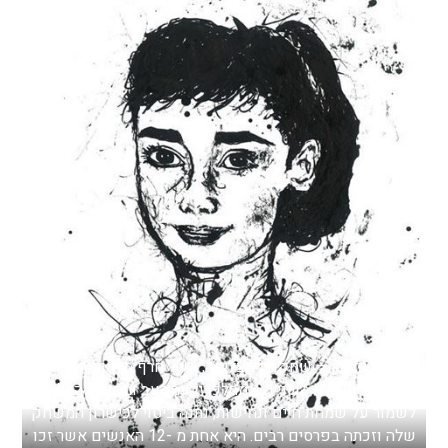
אודרי הפבורן – שחקנית מצליחה, אשר חרף תלאותיה
במלחמת העולם השנייה, במהלכן ידעה רעב ומחלות, הצליחה
לשמור על שמחת חיים ונחישות, נתנה ביטוי לכישרון המשחק
שלה וזכתה בפרסים רבים. היא אחת מ -12 האנשים אשר זכו