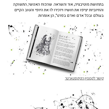
בתחושת מוטיבציה, אור והשראה. שהכוח האנושי, התשוקה
והחיוביות יציפו את חושיו ויזכירו לו את היופי והטוב הקיים
בעולם ובכל אדם ואדם בפרט", הן אומרות.
קישור לקמפיין הקיקסטארטר