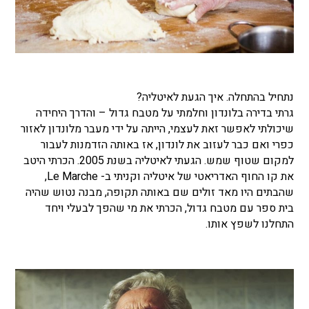
נתחיל בהתחלה. איך הגעת לאיטליה?
גרתי בדירה בלונדון וחלמתי על מטבח גדול – והדרך היחידה
שיכולתי לאפשר זאת לעצמי, הייתה על ידי מעבר מלונדון לאזור
כפרי ואם כבר לעזוב את לונדון, אז באותה הזדמנות לעבור
למקום שטוף שמש. הגעתי לאיטליה בשנת 2005. הכרתי היטב
את קו החוף האדריאטי של איטליה וקניתי ב- Le Marche,
שהבתים היו מאד זולים שם באותה תקופה, מבנה נטוש שהיה
בית ספר עם מטבח גדול, הכרתי את מי שהפך לבעלי ויחד
התחלנו לשפץ אותו.