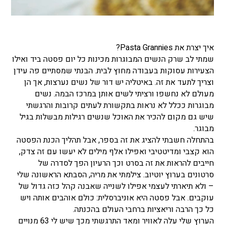
איך יצרת את Pasta Grannies?
שמתי לב שרק הנשים המבוגרות מכינות כל יום פסטה ביד ואילו
הצעירות עסוקות בעבודה מחוץ לבית. הבנתי שמסתיים פה עידן
וצריך לתעד את זה. באיטליה יש דור של נשים נערצות, אך הן
מעולם לא נחשפו ורציתי לשים אותן במרכז הבמה. נשים
מבוגרות ככלל לא נראות בתקשורת לעתים קרובות והרגשתי
שיש גם מקום להכיר את האוכל שנשים רגילות מבשלות בגיל
מבוגר.
בהתחלה חשבתי להציג את זה בספר, אבל תהליך הכנת הפסטה
הוא קצבי ומדיטטיבי ואפילו אלף מילים לא יעשו עם זה צדק,
חייבים להראות את זה בסרט וכך הרעיון הפך לסדרה של
סרטונים בערוץ יוטיוב. צילמתי את מריה, הסבתא הראשונה שלי
– ולא תיארתי לעצמי אפילו לשנייה שאבנה קהל כזה גדול של
עוקבים. אבל פסטה היא אוניברסלית: כולם אוהבים אותה ויש
כל כך הרבה וריאציות ברחבי העולם בהכנתה.
הערוץ שלי עלה לאוויר ומאד התרגשתי מכך שיש לי 63 מנויים