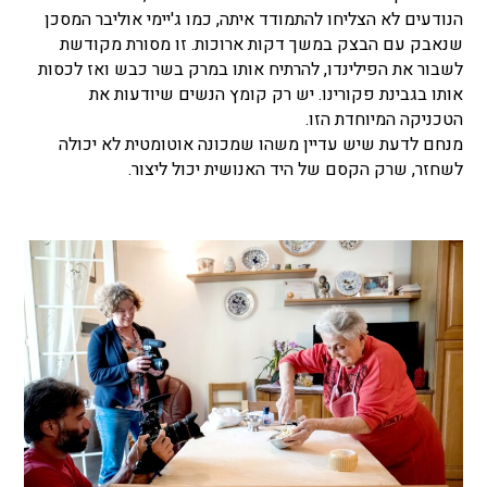
הנודעים לא הצליחו להתמודד איתה, כמו ג'יימי אוליבר המסכן
שנאבק עם הבצק במשך דקות ארוכות. זו מסורת מקודשת
לשבור את הפילינדו, להרתיח אותו במרק בשר כבש ואז לכסות
אותו בגבינת פקורינו. יש רק קומץ הנשים שיודעות את
הטכניקה המיוחדת הזו.
מנחם לדעת שיש עדיין משהו שמכונה אוטומטית לא יכולה
לשחזר, שרק הקסם של היד האנושית יכול ליצור.