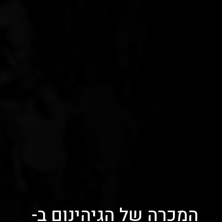
המכרה של הגיהינום ב-