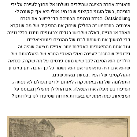
תיאוריה אחרת מציעה שהילדים נשלחו אל מחוץ לעיירה על ידי
הוריהם, בשל העוני הקיצוני שבו חיו. אולי היא אף קשורה ל-
Ostsiedlung, הגירת גרמנים מבתיהם כדי ליישב את מזרח
אירופה. בתרחיש זה החלילן שיחק את התפקיד של מה שנקרא
מאתר או מגייס, כאלה שלבשו בגדים צבעוניים וניגנו בכלי נגינה
כדי למשוך את תשומת לבם של מהגרים פוטנציאליים.
עוד אחת מהתיאוריות האפלות יותר, אפילו מציעה שהיה זה
פדופיל שהתגנב לעיירה ואולי האופי הנורא של היעלמותם של
הילדים הוא הסיבה לכך שיש מעט פרטים על מה שקרה. כנראה
שהוא אכן היה טראומטי אם הוא נשמר כל כך הרבה זמן בזיכרון
הקולקטיבי של העיר, במשך מאות שנים.
התעלומה של מה באמת קרה לאותם ילדים מעולם לא נפתרה.
הסיפור גם מעלה את השאלה, אם החלילן מהמלין מבוסס על
המציאות, כמה אמת יש באגדות אחרות שסיפרו לנו בילדותנו?