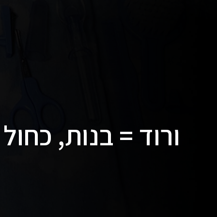
ורוד = בנות, כחול 