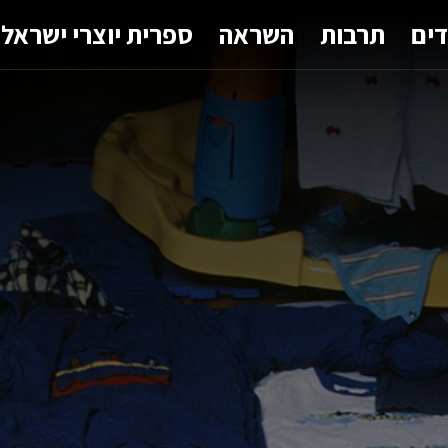
דים
תרבות
השראה
ספרית יוצרי ישראל