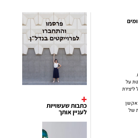
בילתה יותר מ -10 שנים בצילומים
השולטת על
 ליצירת
 אקשן
כתבות שעשוייות
ת של
לעניין אותך