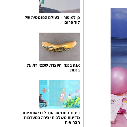
כן לציפור – בעולם הפנטסיה של
לור פרובו
אנה בננה: היוצרת שמציירת על
בננות
ביקור במוזיאון טוב לבריאות: יותר
מדינות משלבות יצירה במערכות
הבריאות