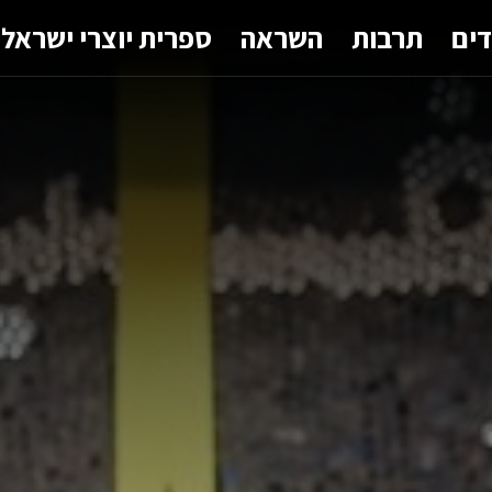
דים
תרבות
השראה
ספרית יוצרי ישראל