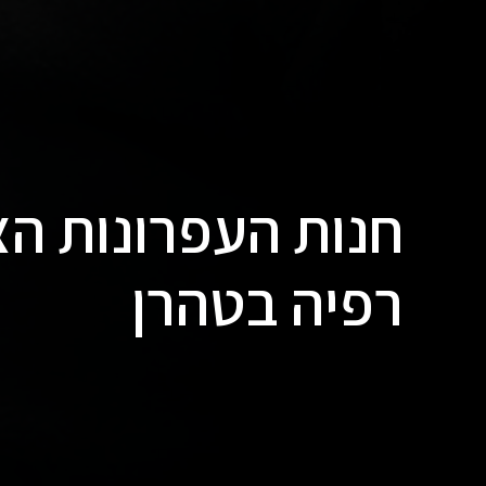
חנות העפרונות הצ
רפיה בטהרן