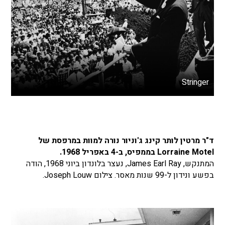
Stringer
ד"ר מרטין לותר קינג ג'וניור נורה למוות במרפסת של
Lorraine Motel בממפיס, ב-4 באפריל 1968.
המתנקש, James Earl Ray, נעצר בלונדון ביוני 1968, הודה
בפשע ונידון ל-99 שנות מאסר. צילום Joseph Louw.