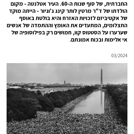
החברתית, של סוף שנות ה-60. העיר אטלנטה - מקום
הולדתו של ד"ר מרטין לותר קינג ג'וניור - הייתה מוקד
של אקטיביזם לזכויות האזרח והיא בולטת באוסף
התצלומים, המתעדים את האומץ וההתמדה של אנשים
שערערו על הסטטוס קוו, חמושים רק בפילוסופיה של
אי אלימות ובכוח אמונתם.
03/2024