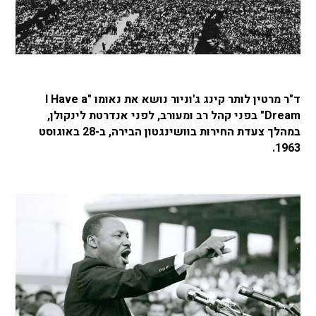
ד"ר מרטין לותר קינג ג'וניור נושא את נאומו "I Have a
Dream" בפני קהל רב ומעורב, לפני אנדרטת לינקולן,
במהלך צעדת החירות בוושינגטון הבירה, ב-28 באוגוסט
1963.