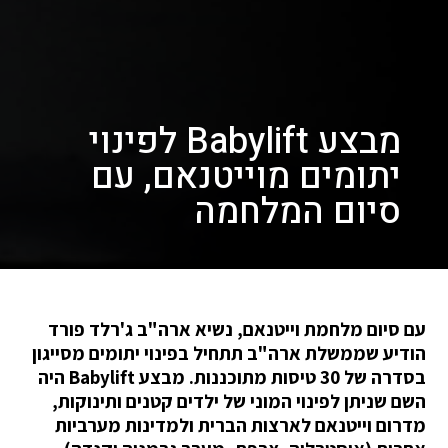
מבצע Babylift לפינוי
יתומים מוייטנאם, עם
סיום המלחמה
עם סיום מלחמת וייטנאם, נשיא ארה"ב ג'רלד פורד
הודיע שממשלת ארה"ב תתחיל בפינוי יתומים מסייגון
בסדרה של 30 טיסות מתוכננות. מבצע Babylift היה
השם שניתן לפינוי המוני של ילדים קטנים ותינוקות,
מדרום וייטנאם לארצות הברית ולמדינות מערביות