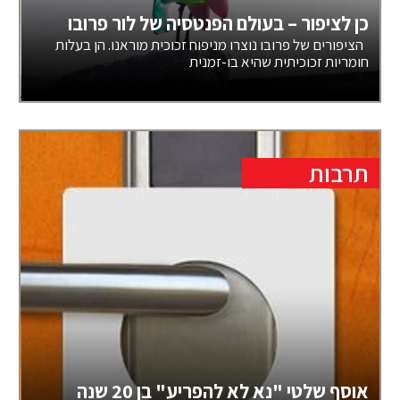
כן לציפור – בעולם הפנטסיה של לור פרובו
הציפורים של פרובו נוצרו מניפוח זכוכית מוראנו. הן בעלות
חומריות זכוכיתית שהיא בו-זמנית
תרבות
אוסף שלטי "נא לא להפריע" בן 20 שנה