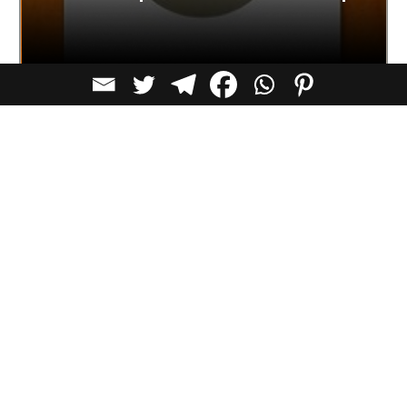
תרבות
הכפר ההולנדי שבו הבתים ניצבים על רצועות
אדמה צרות בלב האגם
המראה הייחודי אינו תוצאה של תכנון מודרני, אלא של
היסטוריה בת מאות שנים.