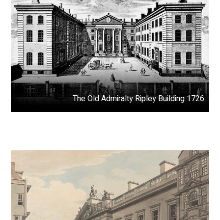
1726 The Old Admiralty Ripley Building