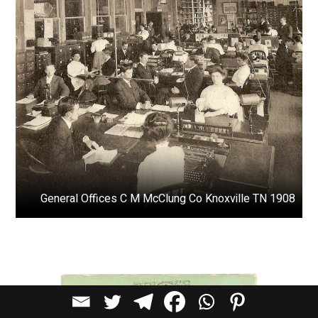
1908 General Offices C M McClung Co Knoxville TN