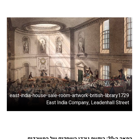
east-india-house-sale-room-artwork-british-library1729
East India Company, Leadenhall Street
המאה ה-20: הופעת גורדי השחקים של המשרדים