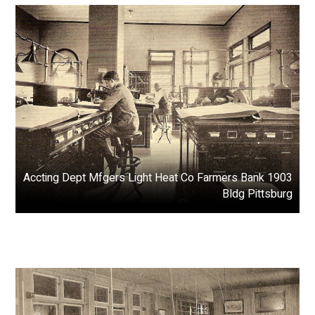
1903 Accting Dept Mfgers Light Heat Co Farmers Bank
Bldg Pittsburg