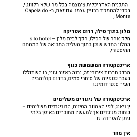
התכנית האדריכלית צימצמה בכל מה שלא רלוונטי,
בכדי להתמקד בבניין עצמו. עם זאת, ב- Capela do
Monte ,
מלון בתוך סילו, דרום אפריקה
חלק אחר של הסילו, הפך לבית מלון – silo hotel.
המלון החדש שוכן בתוך מעלית התבואה של המתחם
ההיסטורי,
אריכטקטורה המשמשת כנוף
מרכז תרבות ציבורי זה, נבנה באזור עוני, בו השתוללו
בעבר כנופיות של סוחרי סמים, בדרום קולומביה.
העיר סנטו דומינגו
ארכיטקטורה של ניגודים משלימים
ין ויאנג, לפי האמונה הסינית, הם ניגודים משלימים –
כוחות מנוגדים אך למעשה מחוברים באופן בלתי
ניתן להפרדה. זו
אין מחר