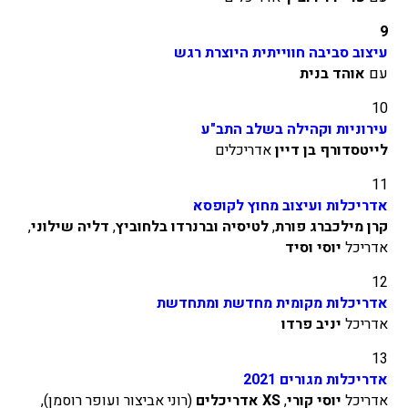
9
עיצוב סביבה חווייתית היוצרת רגש
עם
אוהד בנית
10
עירוניות וקהילה בשלב התב"ע
לייטסדורף בן דיין
אדריכלים
11
אדריכלות ועיצוב מחוץ לקופסא
קרן מילכברג פורת
,
לטיסיה וברנרדו בלחוביץ
,
דליה שילוני
,
אדריכל
יוסי וסיד
12
אדריכלות מקומית מחדשת ומתחדשת
אדריכל
יניב פרדו
13
אדריכלות מגורים 2021
אדריכל
יוסי קורי
,
XS אדריכלים
(רוני אביצור ועופר רוסמן),