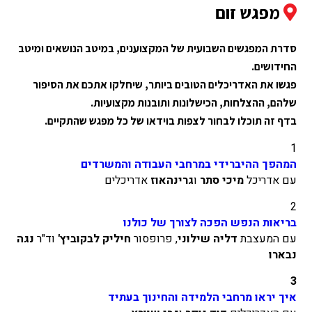
מפגש זום
סדרת המפגשים השבועית של המקצוענים, במיטב הנושאים ומיטב
החידושים.
פגשו את האדריכלים הטובים ביותר, שיחלקו אתכם את הסיפור
שלהם, ההצלחות, הכישלונות ותובנות מקצועיות.
בדף זה תוכלו לבחור לצפות בוידאו של כל מפגש שהתקיים.
1
המהפך ההיברידי במרחבי העבודה והמשרדים
עם אדריכל
מיכי סתר
ו
גרינהאוז
אדריכלים
2
בריאות הנפש הפכה לצורך של כולנו
עם המעצבת
דליה שילוני
, פרופסור
חיליק לבקוביץ'
וד"ר
נגה
נבארו
3
איך יראו מרחבי הלמידה והחינוך בעתיד