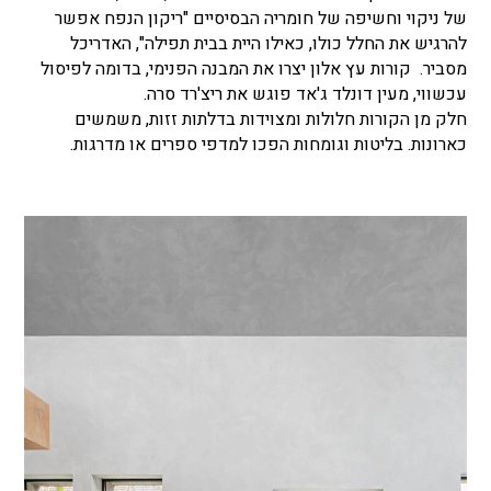
של ניקוי וחשיפה של חומריה הבסיסיים "ריקון הנפח אפשר
להרגיש את החלל כולו, כאילו היית בבית תפילה", האדריכל
מסביר. קורות עץ אלון יצרו את המבנה הפנימי, בדומה לפיסול
עכשווי, מעין דונלד ג'אד פוגש את ריצ'רד סרה.
חלק מן הקורות חלולות ומצוידות בדלתות זזות, משמשים
כארונות. בליטות וגומחות הפכו למדפי ספרים או מדרגות.