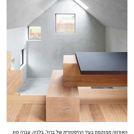
האורווה ממוקמת בעיר ההיסטורית של ברוז', בלגיה, עברה סוג