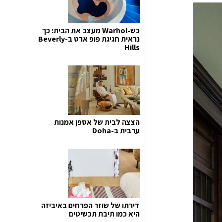
כש-Warhol מעצב את הבית: כך
נראית חגיגת פופ ארט ב-Beverly
Hills
הצצה לבית של אספן אמנות
ערבית ב-Doha
דירתו של שוזר הפרחים באיביזה
היא כמו תיבת תכשיטים