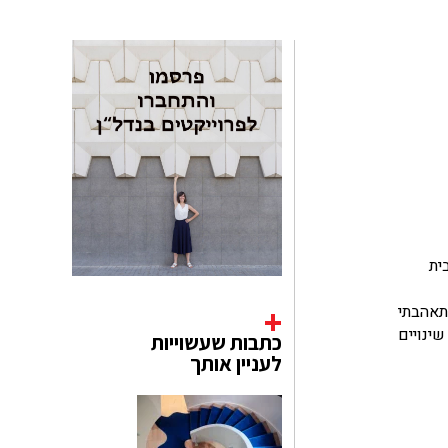
ז
בבית
ר והתאהבתי
ינויים
כתבות שעשוייות
לעניין אותך