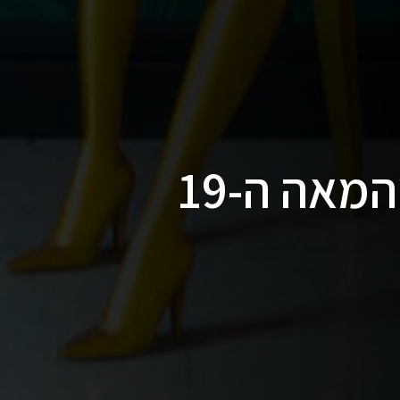
אחוזה משופצת מהמאה ה-19